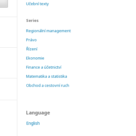
Učební texty
Series
Regionální management
Právo
Řízení
Ekonomie
Finance a účetnictví
Matematika a statistika
Obchod a cestovní ruch
Language
English