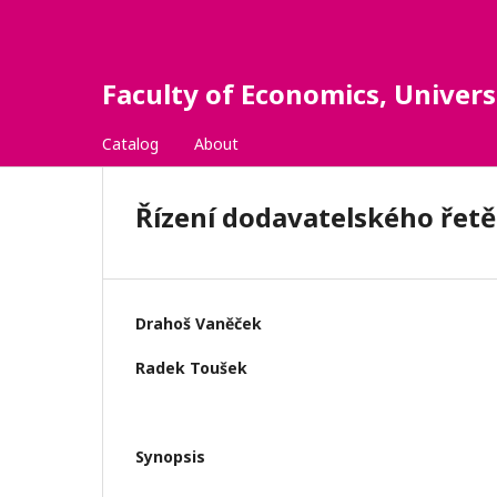
Faculty of Economics, Univer
Catalog
About
Řízení dodavatelského řetě
Drahoš Vaněček
Radek Toušek
Synopsis