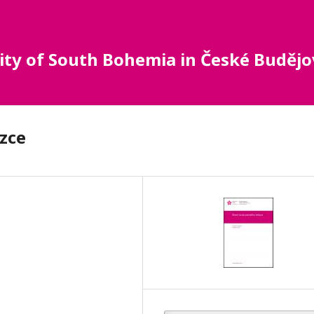
sity of South Bohemia in České Budějo
zce