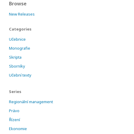
Browse
New Releases
Categories
Učebnice
Monografie
Skripta
Sborníky
Učební texty
Series
Regionální management
Právo
Řízení
Ekonomie