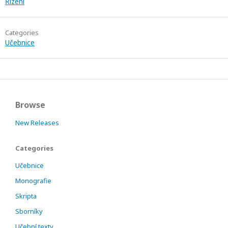
Řízení
Categories
Učebnice
Browse
New Releases
Categories
Učebnice
Monografie
Skripta
Sborníky
Učební texty