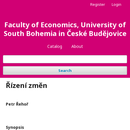
Register
Login
Faculty of Economics, University of
South Bohemia in České Budějovice
Catalog
About
Search
Řízení změn
Petr Řehoř
Synopsis