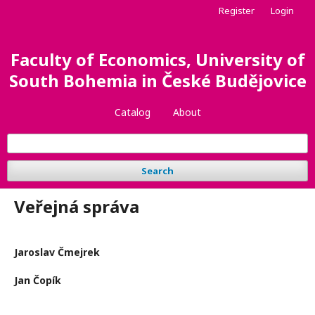
Register
Login
Faculty of Economics, University of
South Bohemia in České Budějovice
Catalog
About
Search
Veřejná správa
Jaroslav Čmejrek
Jan Čopík