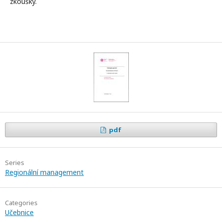
zkoušky.
pdf
Series
Regionální management
Categories
Učebnice