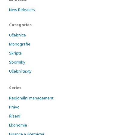
New Releases
Categories
Učebnice
Monografie
Skripta
Sborníky
Učební texty
Series
Regionální management
Právo
Řízení
Ekonomie
Finance a účetnictví