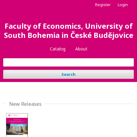
Register
Login
Faculty of Economics, University of
South Bohemia in České Budějovice
Catalog
About
Search
New Releases